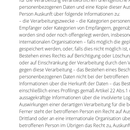
für die Verarbeitung Verantwortlichen unentgeltliche
personenbezogenen Daten und eine Kopie dieser Ausk
Person Auskunft über folgende Informationen zu:
– die Verarbeitungszwecke – die Kategorien personen
Empfänger oder Kategorien von Empfängern, gegenü
worden sind oder noch offengelegt werden, insbesond
internationalen Organisationen – falls möglich die g
gespeichert werden, oder, falls dies nicht möglich ist,
Bestehen eines Rechts auf Berichtigung oder Löschu
oder auf Einschränkung der Verarbeitung durch den 
gegen diese Verarbeitung – das Bestehen eines Besc
personenbezogenen Daten nicht bei der betroffenen 
Informationen über die Herkunft der Daten – das Bes
einschließlich eines Profilings gemäß Artikel 22 Abs.
aussagekräftige Informationen über die involvierte Lo
Auswirkungen einer derartigen Verarbeitung für die b
Ferner steht der betroffenen Person ein Recht auf A
Drittland oder an eine internationale Organisation über
betroffenen Person im Übrigen das Recht zu, Auskun