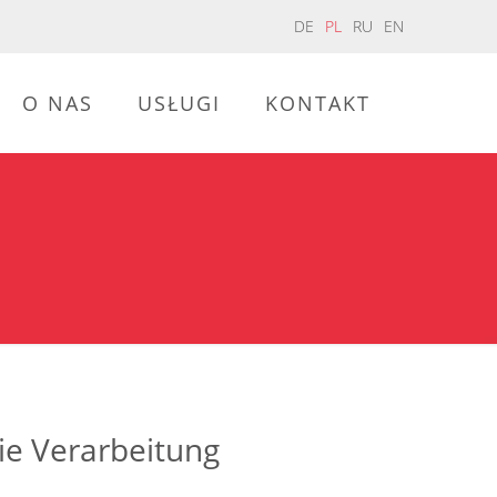
DE
PL
RU
EN
O NAS
USŁUGI
KONTAKT
ie Verarbeitung