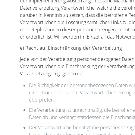
der Implementierungskosten angemessene Maßnahmen,
Datenverarbeitung Verantwortliche, welche die veröf
darüber in Kenntnis zu setzen, dass die betroffene P
Verantwortlichen die Löschung sämtlicher Links zu 
oder Replikationen dieser personenbezogenen Daten ve
erforderlich ist. Wir werden im Einzelfall das Notwen
e) Recht auf Einschränkung der Verarbeitung
Jede von der Verarbeitung personenbezogener Daten 
Verantwortlichen die Einschränkung der Verarbeitung
Voraussetzungen gegeben ist:
Die Richtigkeit der personenbezogenen Daten wird
eine Dauer, die es dem Verantwortlichen ermögli
überprüfen.
Die Verarbeitung ist unrechtmäßig, die betroffe
Daten ab und verlangt stattdessen die Einschrä
Der Verantwortliche benötigt die personenbezoge
länger, die betroffene Person benötigt sie jedo