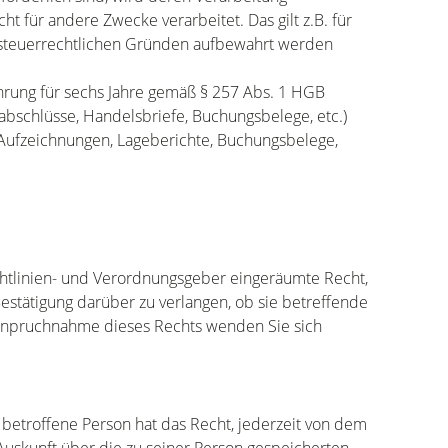
t für andere Zwecke verarbeitet. Das gilt z.B. für
r steuerrechtlichen Gründen aufbewahrt werden
hrung für sechs Jahre gemäß § 257 Abs. 1 HGB
sabschlüsse, Handelsbriefe, Buchungsbelege, etc.)
 Aufzeichnungen, Lageberichte, Buchungsbelege,
chtlinien- und Verordnungsgeber eingeräumte Recht,
estätigung darüber zu verlangen, ob sie betreffende
anpruchnahme dieses Rechts wenden Sie sich
etroffene Person hat das Recht, jederzeit von dem