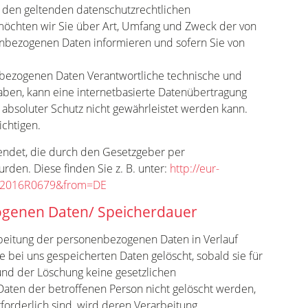
it den geltenden datenschutzrechtlichen
möchten wir Sie über Art, Umfang und Zweck der von
nbezogenen Daten informieren und sofern Sie von
nbezogenen Daten Verantwortliche technische und
ben, kann eine internetbasierte Datenübertragung
 absoluter Schutz nicht gewährleistet werden kann.
ichtigen.
endet, die durch den Gesetzgeber per
en. Diese finden Sie z. B. unter:
http://eur-
X:32016R0679&from=DE
genen Daten/ Speicherdauer
rbeitung der personenbezogenen Daten in Verlauf
 bei uns gespeicherten Daten gelöscht, sobald sie für
und der Löschung keine gesetzlichen
aten der betroffenen Person nicht gelöscht werden,
rforderlich sind, wird deren Verarbeitung