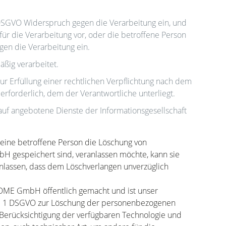
 DSGVO Widerspruch gegen die Verarbeitung ein, und
für die Verarbeitung vor, oder die betroffene Person
en die Verarbeitung ein.
ig verarbeitet.
r Erfüllung einer rechtlichen Verpflichtung nach dem
rforderlich, dem der Verantwortliche unterliegt.
f angebotene Dienste der Informationsgesellschaft
 eine betroffene Person die Löschung von
gespeichert sind, veranlassen möchte, kann sie
anlassen, dass dem Löschverlangen unverzüglich
ME GmbH öffentlich gemacht und ist unser
s. 1 DSGVO zur Löschung der personenbezogenen
 Berücksichtigung der verfügbaren Technologie und