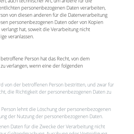
 auch technischer Art, um andere für die
fentlichten personenbezogenen Daten verarbeiten,
erson von diesen anderen für die Datenverarbeitung
diesen personenbezogenen Daten oder von Kopien
rlangt hat, soweit die Verarbeitung nicht
dige veranlassen.
betroffene Person hat das Recht, von dem
 zu verlangen, wenn eine der folgenden
 von der betroffenen Person bestritten, und zwar für
cht, die Richtigkeit der personenbezogenen Daten zu
ne Person lehnt die Löschung der personenbezogenen
nkung der Nutzung der personenbezogenen Daten.
nen Daten für die Zwecke der Verarbeitung nicht
ch zur Geltendmachung, Ausübung oder Verteidigung